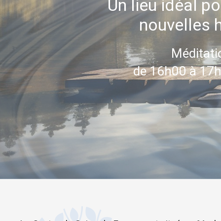
Un lieu idéal p
nouvelles 
Méditati
de 16h00 à 17h0