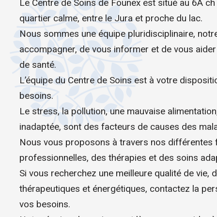
Le Centre de Soins de Founex est situé au 6A c
quartier calme, entre le Jura et proche du lac.
Nous sommes une équipe pluridisciplinaire, notre
accompagner, de vous informer et de vous aider 
de santé.
L’équipe du Centre de Soins est à votre dispositi
besoins.
Le stress, la pollution, une mauvaise alimentation
inadaptée, sont des facteurs de causes des mala
Nous vous proposons à travers nos différentes 
professionnelles, des thérapies et des soins ada
Si vous recherchez une meilleure qualité de vie, 
thérapeutiques et énergétiques, contactez la pe
vos besoins.