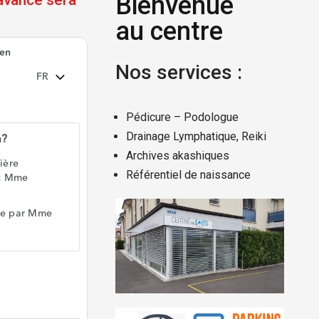
Bienvenue
’avance sera
au centre
Nos services :
Pédicure – Podologue
Drainage Lymphatique, Reiki
Archives akashiques
Référentiel de naissance