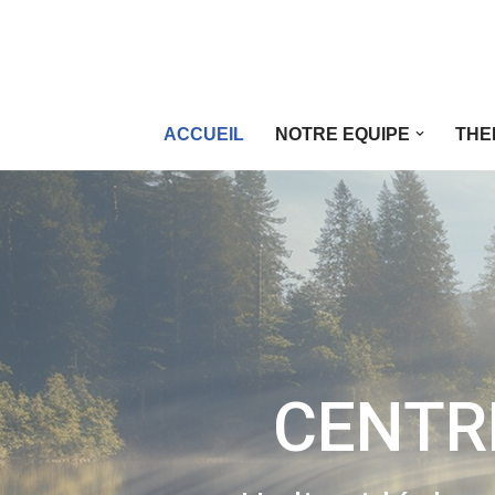
Aller
au
contenu
ACCUEIL
NOTRE EQUIPE
THE
CENTR