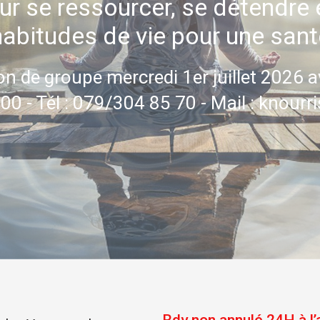
our se ressourcer, se détendre
habitudes de vie pour une sant
on de groupe mercredi 1er juillet 2026 a
0 - Tél : 079/304 85 70 - Mail : knou