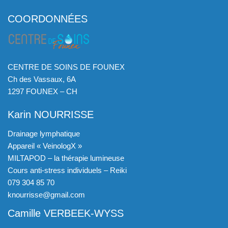
COORDONNÉES
CENTRE DE SOINS DE FOUNEX
Ch des Vassaux, 6A
1297 FOUNEX – CH
Karin NOURRISSE
Drainage lymphatique
Appareil « VeinologX »
MILTAPOD – la thérapie lumineuse
Cours anti-stress individuels – Reiki
079 304 85 70
knourrisse@gmail.com
Camille VERBEEK-WYSS